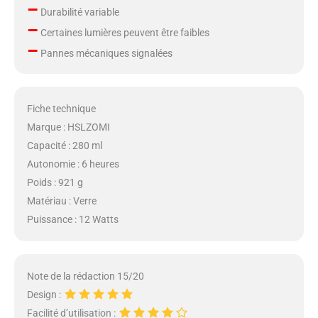
–
après-vente.
Durabilité variable
–
Certaines lumières peuvent être faibles
–
Pannes mécaniques signalées
Fiche technique
Marque : HSLZOMI
Capacité : 280 ml
Autonomie : 6 heures
Poids : 921 g
Matériau : Verre
Puissance : 12 Watts
Note de la rédaction 15/20
Design :
Facilité d’utilisation :