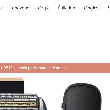
ge
Cheveux
Corps
Épilation
Ongles
P
+ 9510s : rasoir performant et étanche