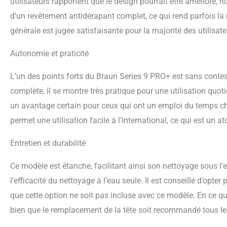
utilisateurs rapportent que le design pourrait être amélioré,
d’un revêtement antidérapant complet, ce qui rend parfois la
générale est jugée satisfaisante pour la majorité des utilisate
Autonomie et praticité
L’un des points forts du Braun Series 9 PRO+ est sans cont
complète, il se montre très pratique pour une utilisation quoti
un avantage certain pour ceux qui ont un emploi du temps cha
permet une utilisation facile à l’international, ce qui est un 
Entretien et durabilité
Ce modèle est étanche, facilitant ainsi son nettoyage sous l’e
l’efficacité du nettoyage à l’eau seule. Il est conseillé d’opt
que cette option ne soit pas incluse avec ce modèle. En ce qui
bien que le remplacement de la tête soit recommandé tous l