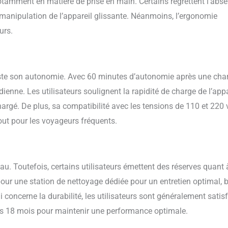
 notamment en matière de prise en main. Certains regrettent l’abs
 manipulation de l’appareil glissante. Néanmoins, l’ergonomie
urs.
este son autonomie. Avec 60 minutes d’autonomie après une cha
dienne. Les utilisateurs soulignent la rapidité de charge de l’appa
rgé. De plus, sa compatibilité avec les tensions de 110 et 220 
atout pour les voyageurs fréquents.
au. Toutefois, certains utilisateurs émettent des réserves quant 
er pour une station de nettoyage dédiée pour un entretien optimal, 
 concerne la durabilité, les utilisateurs sont généralement satisf
es 18 mois pour maintenir une performance optimale.