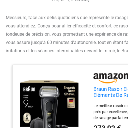
Messieurs, face aux défis quotidiens que représente le rasage
vous attendiez. Conçu pour allier efficacité et confort, ce r
tondeuse de précision, vous promettant une expérience de ra
vous assure jusqu’à 60 minutes d’autonomie, tout en étant fab
irritations et les séances interminables devant le miroir, le Br
Braun Rasoir E
Eléments De Ra
Pro Trimmer In
Le meilleur rasoir 
près par excellence,
de rasage parfaitem
pour la peau à chaqu