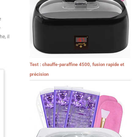
e
e
e, il
Test : chauffe-paraffine 4500, fusion rapide et
précision