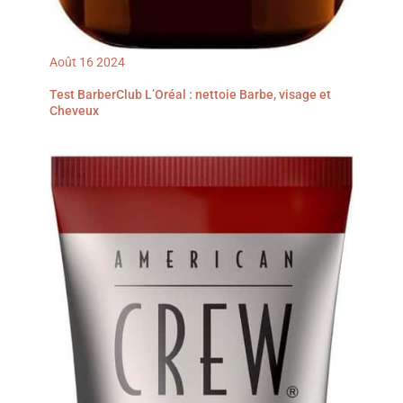
Août
16
2024
Test BarberClub L’Oréal : nettoie Barbe, visage et
Cheveux