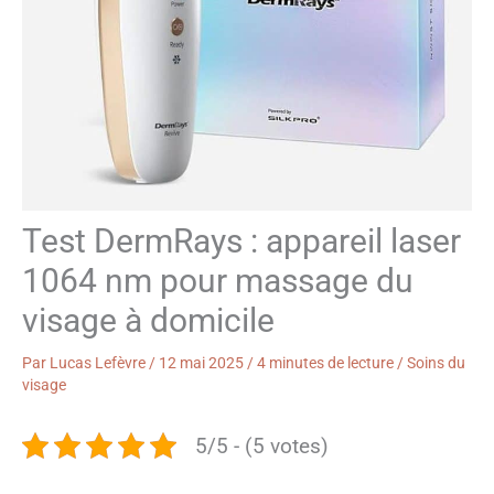
Test DermRays : appareil laser
1064 nm pour massage du
visage à domicile
Par
Lucas Lefèvre
/
12 mai 2025
/
4 minutes de lecture
/
Soins du
visage
5/5 - (5 votes)