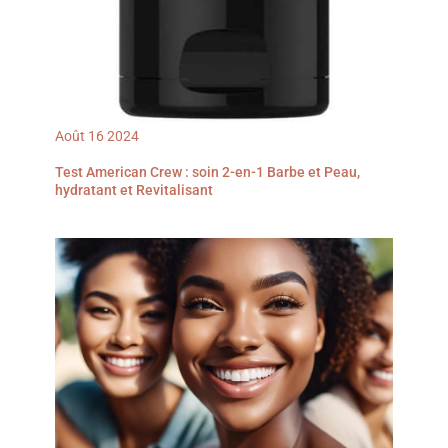
Août
16
2024
Test American Crew : soin 2-en-1 Barbe et Peau,
hydratant et Revitalisant