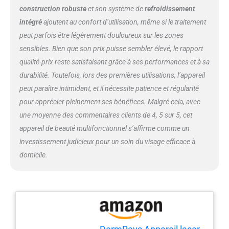
Adaptateur, 1 x Manuel
construction robuste
et son système de
refroidissement
d'instructions.
intégré
ajoutent au confort d’utilisation, même si le traitement
peut parfois être légèrement douloureux sur les zones
sensibles. Bien que son prix puisse sembler élevé, le rapport
qualité-prix reste satisfaisant grâce à ses performances et à sa
durabilité. Toutefois, lors des premières utilisations, l’appareil
peut paraître intimidant, et il nécessite patience et régularité
pour apprécier pleinement ses bénéfices. Malgré cela, avec
une moyenne des commentaires clients de 4, 5 sur 5, cet
appareil de beauté multifonctionnel s’affirme comme un
investissement judicieux pour un soin du visage efficace à
domicile.