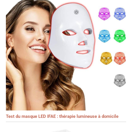
Test du masque LED IFAE : thérapie lumineuse à domicile