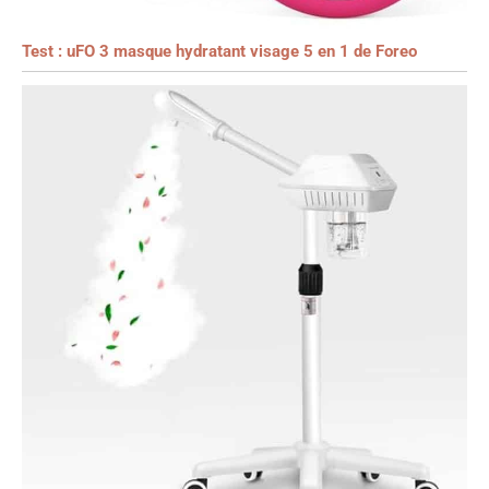
Test : uFO 3 masque hydratant visage 5 en 1 de Foreo