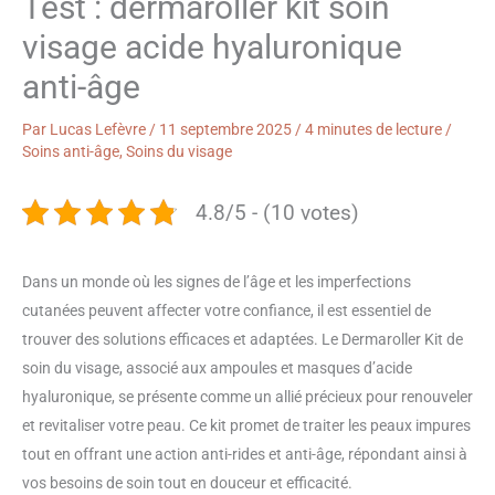
Test : dermaroller kit soin
visage acide hyaluronique
anti-âge
Par
Lucas Lefèvre
/
11 septembre 2025
/
4 minutes de lecture
/
Soins anti-âge
,
Soins du visage
4.8/5 - (10 votes)
Dans un monde où les signes de l’âge et les imperfections
cutanées peuvent affecter votre confiance, il est essentiel de
trouver des solutions efficaces et adaptées. Le Dermaroller Kit de
soin du visage, associé aux ampoules et masques d’acide
hyaluronique, se présente comme un allié précieux pour renouveler
et revitaliser votre peau. Ce kit promet de traiter les peaux impures
tout en offrant une action anti-rides et anti-âge, répondant ainsi à
vos besoins de soin tout en douceur et efficacité.