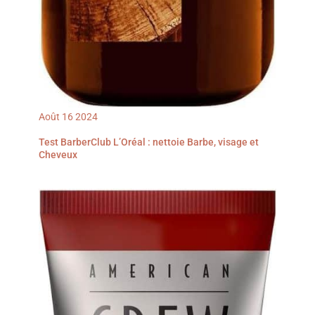
Août
16
2024
Test BarberClub L’Oréal : nettoie Barbe, visage et
Cheveux