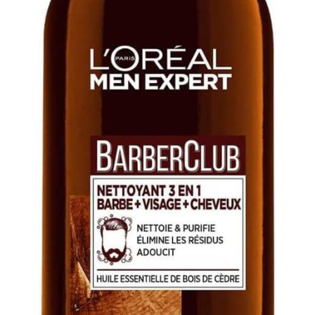
trépidante
découverte pour les
débutants en soins de la
peau, alliant praticité et
confort