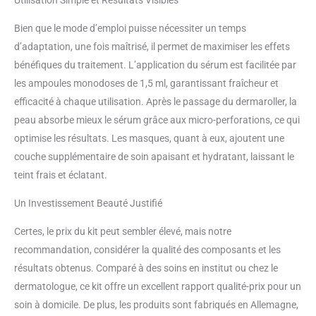
une hydratation maximale et
protéger la peau contre la perte
Bien que le mode d’emploi puisse nécessiter un temps
d'hydratation
d’adaptation, une fois maîtrisé, il permet de maximiser les effets
bénéfiques du traitement. L’application du sérum est facilitée par
les ampoules monodoses de 1,5 ml, garantissant fraîcheur et
efficacité à chaque utilisation. Après le passage du dermaroller, la
peau absorbe mieux le sérum grâce aux micro-perforations, ce qui
optimise les résultats. Les masques, quant à eux, ajoutent une
couche supplémentaire de soin apaisant et hydratant, laissant le
teint frais et éclatant.
Un Investissement Beauté Justifié
Certes, le prix du kit peut sembler élevé, mais notre
recommandation, considérer la qualité des composants et les
résultats obtenus. Comparé à des soins en institut ou chez le
dermatologue, ce kit offre un excellent rapport qualité-prix pour un
soin à domicile. De plus, les produits sont fabriqués en Allemagne,