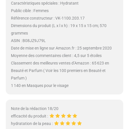
Caractéristiques spéciales : Hydratant
Public cible : Femmes
Référence constructeur : VK-1100.203.17
Dimensions du produit (L x l x h) : 19 x 15 x 15 cm; 570
grammes
ASIN : B08JZ9J79L
Date de mise en ligne sur Amazon.fr : 25 septembre 2020
Moyenne des commentaires client : 4,5 sur 5 étoiles
Classement des meilleures ventes d’Amazon : 65 623 en
Beauté et Parfum ( Voir les 100 premiers en Beauté et
Parfum )
1 140 en Masques pour le visage
Note de la rédaction 18/20
efficacité du produit :
hydratation de la peau :