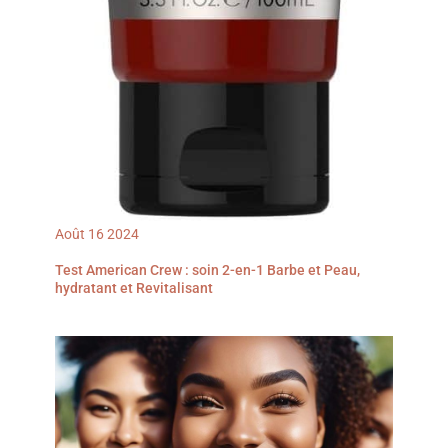
Août
16
2024
Test American Crew : soin 2-en-1 Barbe et Peau,
hydratant et Revitalisant