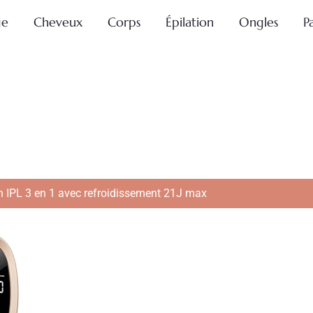
ge
Cheveux
Corps
Épilation
Ongles
P
ion IPL 3 en 1 avec refroidissement 21J max