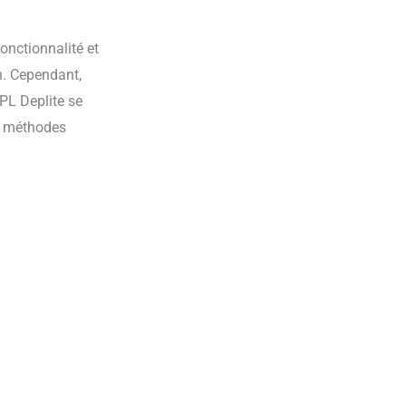
onctionnalité et
n. Cependant,
IPL Deplite se
s méthodes