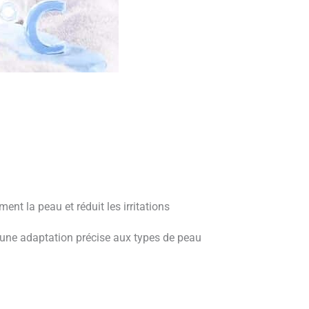
ent la peau et réduit les irritations
t une adaptation précise aux types de peau