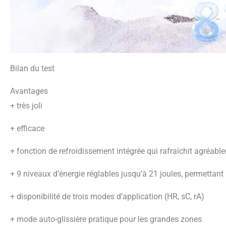
Bilan du test
Avantages
+
très joli
+
efficace
+
fonction de refroidissement intégrée qui rafraîchit agréablem
+
9 niveaux d’énergie réglables jusqu’à 21 joules, permettan
+
disponibilité de trois modes d’application (HR, sC, rA)
+
mode auto-glissière pratique pour les grandes zones