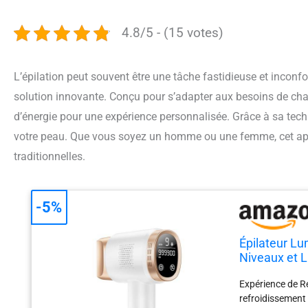
4.8/5 - (15 votes)
L’épilation peut souvent être une tâche fastidieuse et inconfo
solution innovante. Conçu pour s’adapter aux besoins de chac
d’énergie pour une expérience personnalisée. Grâce à sa techn
votre peau. Que vous soyez un homme ou une femme, cet app
traditionnelles.
-5%
Épilateur Lu
Niveaux et L
Visage, Bra
Expérience de Re
refroidissement 