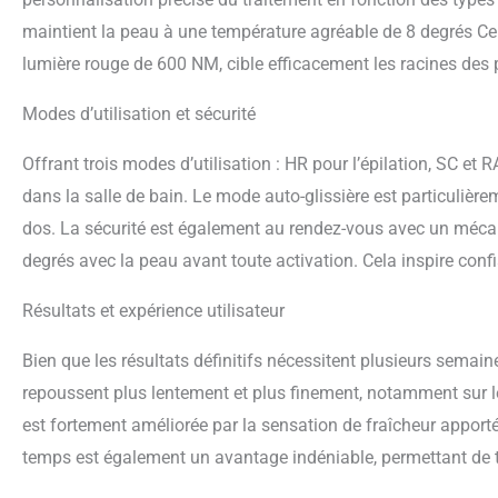
maintient la peau à une température agréable de 8 degrés Cels
lumière rouge de 600 NM, cible efficacement les racines des p
Modes d’utilisation et sécurité
Offrant trois modes d’utilisation : HR pour l’épilation, SC et 
dans la salle de bain. Le mode auto-glissière est particuliè
dos. La sécurité est également au rendez-vous avec un mécan
degrés avec la peau avant toute activation. Cela inspire confi
Résultats et expérience utilisateur
Bien que les résultats définitifs nécessitent plusieurs semaines 
repoussent plus lentement et plus finement, notamment sur le
est fortement améliorée par la sensation de fraîcheur apporté
temps est également un avantage indéniable, permettant de t