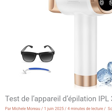
Test de l’appareil d’épilation I
Par
Michele Moreau
/
1 juin 2025
/
4 minutes de lecture
/
So