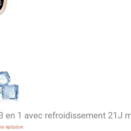
PL 3 en 1 avec refroidissement 21J 
in épilation