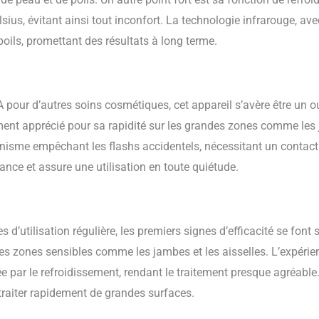
ius, évitant ainsi tout inconfort. La technologie infrarouge, av
oils, promettant des résultats à long terme.
RA pour d’autres soins cosmétiques, cet appareil s’avère être un o
rement apprécié pour sa rapidité sur les grandes zones comme les
isme empêchant les flashs accidentels, nécessitant un contact 
ance et assure une utilisation en toute quiétude.
d’utilisation régulière, les premiers signes d’efficacité se font se
s zones sensibles comme les jambes et les aisselles. L’expérien
e par le refroidissement, rendant le traitement presque agréable
raiter rapidement de grandes surfaces.