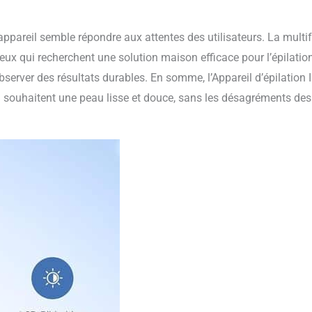
ppareil semble répondre aux attentes des utilisateurs. La multif
ceux qui recherchent une solution maison efficace pour l’épilatio
server des résultats durables. En somme, l’Appareil d’épilation 
 souhaitent une peau lisse et douce, sans les désagréments de