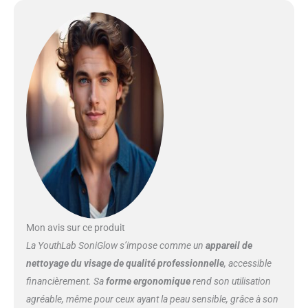
Mon avis sur ce produit
La YouthLab SoniGlow s’impose comme un
appareil de
nettoyage du visage de qualité professionnelle
, accessible
financièrement. Sa
forme ergonomique
rend son utilisation
agréable, même pour ceux ayant la peau sensible, grâce à son