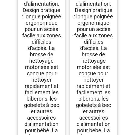
d'alimentation.
d'alimentation.
Design pratique
Design pratique
: longue poignée
: longue poignée
ergonomique
ergonomique
pour un accès
pour un accès
facile aux zones
facile aux zones
difficiles
difficiles
d'accès. La
d'accès. La
brosse de
brosse de
nettoyage
nettoyage
motorisée est
motorisée est
conçue pour
conçue pour
nettoyer
nettoyer
rapidement et
rapidement et
facilement les
facilement les
biberons, les
biberons, les
gobelets à bec
gobelets à bec
et autres
et autres
accessoires
accessoires
d'alimentation
d'alimentation
pour bébé. La
pour bébé. La