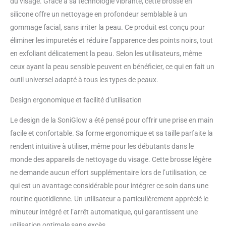
du visage. Grâce à sa technologie vibrante, cette brosse en
silicone offre un nettoyage en profondeur semblable à un
gommage facial, sans irriter la peau. Ce produit est conçu pour
éliminer les impuretés et réduire l’apparence des points noirs, tout
en exfoliant délicatement la peau. Selon les utilisateurs, même
ceux ayant la peau sensible peuvent en bénéficier, ce qui en fait un
outil universel adapté à tous les types de peaux.
Design ergonomique et facilité d’utilisation
Le design de la SoniGlow a été pensé pour offrir une prise en main
facile et confortable. Sa forme ergonomique et sa taille parfaite la
rendent intuitive à utiliser, même pour les débutants dans le
monde des appareils de nettoyage du visage. Cette brosse légère
ne demande aucun effort supplémentaire lors de l’utilisation, ce
qui est un avantage considérable pour intégrer ce soin dans une
routine quotidienne. Un utilisateur a particulièrement apprécié le
minuteur intégré et l’arrêt automatique, qui garantissent une
utilisation optimale sans excès.