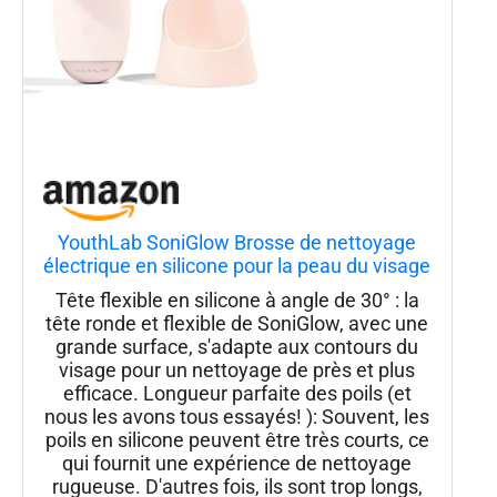
YouthLab SoniGlow Brosse de nettoyage
électrique en silicone pour la peau du visage
- Vibrante - Hygiénique - Exfoliation -
Tête flexible en silicone à angle de 30° : la
Massage - Ferme - Tonification - Points
tête ronde et flexible de SoniGlow, avec une
noirs - Pores - Imperméable -
grande surface, s'adapte aux contours du
visage pour un nettoyage de près et plus
efficace. Longueur parfaite des poils (et
nous les avons tous essayés! ): Souvent, les
poils en silicone peuvent être très courts, ce
qui fournit une expérience de nettoyage
rugueuse. D'autres fois, ils sont trop longs,