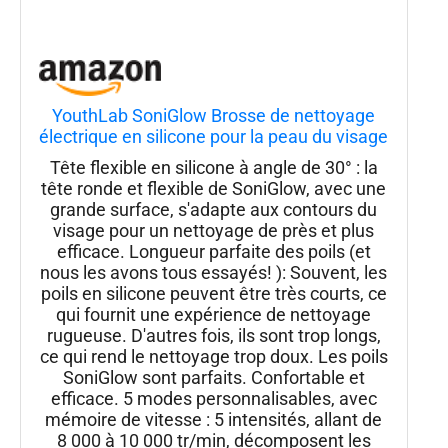
YouthLab SoniGlow Brosse de nettoyage
électrique en silicone pour la peau du visage
- Vibrante - Hygiénique - Exfoliation -
Tête flexible en silicone à angle de 30° : la
Massage - Ferme - Tonification - Points
tête ronde et flexible de SoniGlow, avec une
noirs - Pores - Imperméable -
grande surface, s'adapte aux contours du
visage pour un nettoyage de près et plus
efficace. Longueur parfaite des poils (et
nous les avons tous essayés! ): Souvent, les
poils en silicone peuvent être très courts, ce
qui fournit une expérience de nettoyage
rugueuse. D'autres fois, ils sont trop longs,
ce qui rend le nettoyage trop doux. Les poils
SoniGlow sont parfaits. Confortable et
efficace. 5 modes personnalisables, avec
mémoire de vitesse : 5 intensités, allant de
8 000 à 10 000 tr/min, décomposent les