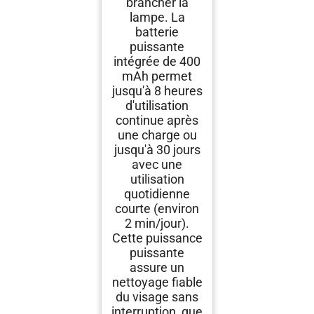
brancher la
lampe. La
batterie
puissante
intégrée de 400
mAh permet
jusqu'à 8 heures
d'utilisation
continue après
une charge ou
jusqu'à 30 jours
avec une
utilisation
quotidienne
courte (environ
2 min/jour).
Cette puissance
puissante
assure un
nettoyage fiable
du visage sans
interruption, que