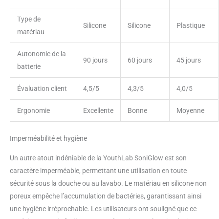
Type de
Silicone
Silicone
Plastique
matériau
Autonomie de la
90 jours
60 jours
45 jours
batterie
Évaluation client
4,5/5
4,3/5
4,0/5
Ergonomie
Excellente
Bonne
Moyenne
Imperméabilité et hygiène
Un autre atout indéniable de la YouthLab SoniGlow est son
caractère imperméable, permettant une utilisation en toute
sécurité sous la douche ou au lavabo. Le matériau en silicone non
poreux empêche l’accumulation de bactéries, garantissant ainsi
une hygiène irréprochable. Les utilisateurs ont souligné que ce