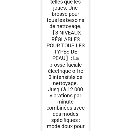
telles que les
joues. Une
brosse pour
tous les besoins
de nettoyage.
【3 NIVEAUX
RÉGLABLES
POUR TOUS LES
TYPES DE
PEAU】: La
brosse faciale
électrique offre
3 intensités de
nettoyage.
Jusqu'à 12 000
vibrations par
minute
combinées avec
des modes
spécifiques :
mode doux pour