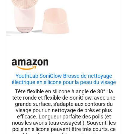
YouthLab SoniGlow Brosse de nettoyage
électrique en silicone pour la peau du visage
- Vibrante - Hygiénique - Exfoliation -
Tête flexible en silicone à angle de 30° : la
Massage - Ferme - Tonification - Points
tête ronde et flexible de SoniGlow, avec une
noirs - Pores - Imperméable -
grande surface, s'adapte aux contours du
visage pour un nettoyage de près et plus
efficace. Longueur parfaite des poils (et
nous les avons tous essayés! ): Souvent, les
poils en silicone peuvent être très courts, ce