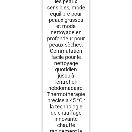
les peaux
sensibles, mode
équilibré pour
peaux grasses
et mode
nettoyage en
profondeur pour
peaux sèches.
Commutation
facile pour le
nettoyage
quotidien
jusqu'à
l'entretien
hebdomadaire.
Thermothérapie
précise à 45 °C :
la technologie
de chauffage
innovante
chauffe
rapidement la