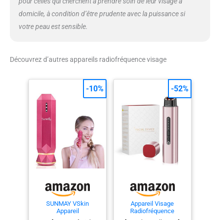
pour celles qui cherchent à prendre soin de leur visage à
domicile, à condition d’être prudente avec la puissance si
votre peau est sensible.
Découvrez d’autres appareils radiofréquence visage
-10%
-52%
SUNMAY VSkin
Appareil Visage
Appareil
Radiofréquence
Radiofréquence
Beauté Massage 5-en-