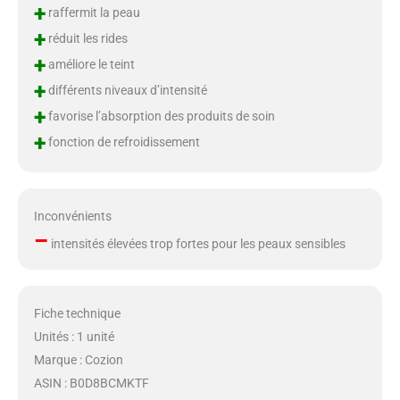
+
raffermit la peau
+
réduit les rides
+
améliore le teint
+
différents niveaux d’intensité
+
favorise l’absorption des produits de soin
+
fonction de refroidissement
Inconvénients
–
intensités élevées trop fortes pour les peaux sensibles
Fiche technique
Unités : 1 unité
Marque : Cozion
ASIN : B0D8BCMKTF