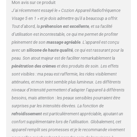
Mon avis sur ce produit
J’ai récemment essayé le « Cozion Appareil Radiofréquence
Visage 5 en 1 » et je dois admettre qu’il a beaucoup a offrir.
Tout d’abord, la
préhension est excellente
, et sa facilité
d’utilisation est incontestable, ce qui me permet de profiter
pleinement de son
massage agréable
. L’appareil est conçu
avec un
silicone de haute qualité
, ce qui est rassurant pour la
peau. Son atout majeur est de faciliter remarkablement la
pénétration des crèmes
et des produits de soin. Les effets
sont visibles : ma peau est raffermie, les rides visiblement
atténuées, et mon teint semble plus lumineux. Les différents
niveaux d’intensité permettent d’adapter l’appareil à différents
besoins, mais attention : les peaux sensibles pourraient être
surprises par les intensités élevées. La fonction de
refroidissement
est particulièrement appréciable, ajoutant un
confort supplémentaire lors de l’utilisation. Globalement, cet
appareil remplit ses promesses et je le recommande vivement