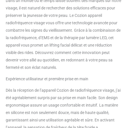
Dans un monde où le temps laisse souvent des marques sur notre
visage, il est naturel de rechercher des solutions efficaces pour
préserver la jeunesse de votre peau. Le Cozion appareil
radiofréquence visage vous offre une technologie avancée pour
combattre les signes du vieillissement. Grâce à la combinaison de
la radiofréquence, d’EMS et de la thérapie par lumière LED, cet
appareil vous promet un lifting facial délicat et une réduction
visible des rides. Découvrez comment cette innovation peut
devenir votre allié au quotidien, en redonnant à votre peau sa
fermeté et son éclat naturels.
Expérience utilisateur et première prise en main
Dès la réception de l’appareil Cozion de radiofréquence visage, j’ai
été agréablement surpris par sa prise en main facile. Son design
ergonomique assure un usage confortable et intuitif. La matière
en silicone est non seulement douce, mais de haute qualité,
garantissant ainsi une utilisation agréable et sûre. En activant
l’appareil, la sensation de fraîcheur de la tête froide a