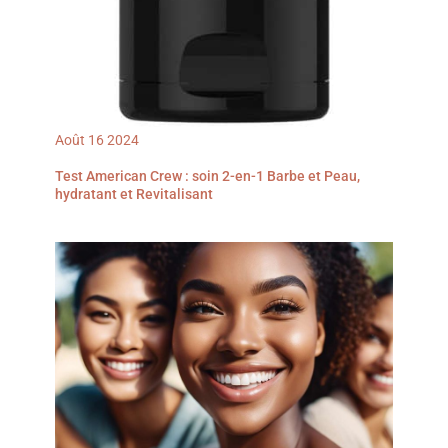
Août
16
2024
Test American Crew : soin 2-en-1 Barbe et Peau,
hydratant et Revitalisant