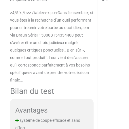
>4/5´< /tr>> /table>> < p >>Dans l’ensemble>, si
vous êtes à la recherche d’un outil performant
pour entretenir votre barbe au quotidien,, em
>la Braun Série115000BT54334400`peut
s’avérer être un choix judicieux malgré
quelques critiques ponctuelles.. Bien sûr »,
comme tout produit`, il convient de s’assurer
qu’il corresponde parfaitement à vos besoins
spécifiques< avant de prendre votre décision
finale...
Bilan du test
Avantages
système de coupe efficace et sans
effort