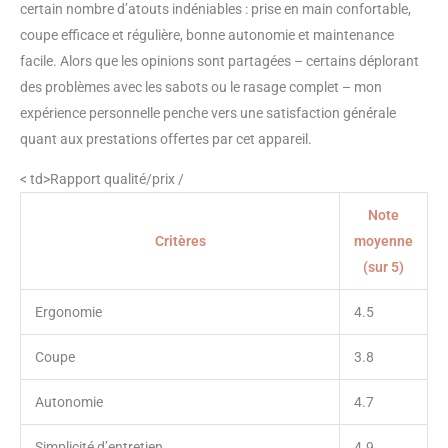
certain nombre d’atouts indéniables : prise en main confortable,
coupe efficace et régulière, bonne autonomie et maintenance
facile. Alors que les opinions sont partagées – certains déplorant
des problèmes avec les sabots ou le rasage complet – mon
expérience personnelle penche vers une satisfaction générale
quant aux prestations offertes par cet appareil.
< td>Rapport qualité/prix /
Note
Critères
moyenne
(sur 5)
Ergonomie
4.5
Coupe
3.8
Autonomie
4.7
Simplicité d’entretien
4.9