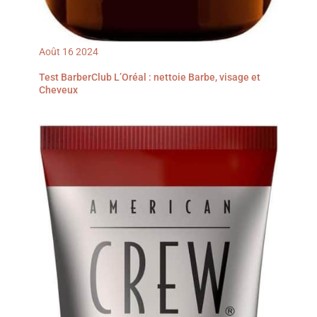
Août
16
2024
Test BarberClub L’Oréal : nettoie Barbe, visage et
Cheveux