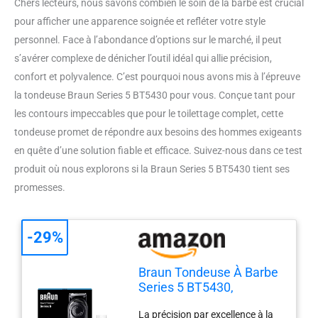
Chers lecteurs, nous savons combien le soin de la barbe est crucial
pour afficher une apparence soignée et refléter votre style
personnel. Face à l’abondance d’options sur le marché, il peut
s’avérer complexe de dénicher l’outil idéal qui allie précision,
confort et polyvalence. C’est pourquoi nous avons mis à l’épreuve
la tondeuse Braun Series 5 BT5430 pour vous. Conçue tant pour
les contours impeccables que pour le toilettage complet, cette
tondeuse promet de répondre aux besoins des hommes exigeants
en quête d’une solution fiable et efficace. Suivez-nous dans ce test
produit où nous explorons si la Braun Series 5 BT5430 tient ses
promesses.
-29%
Braun Tondeuse À Barbe
Series 5 BT5430,
Tondeuse Pour Hommes
La précision par excellence à la
Avec Outils De