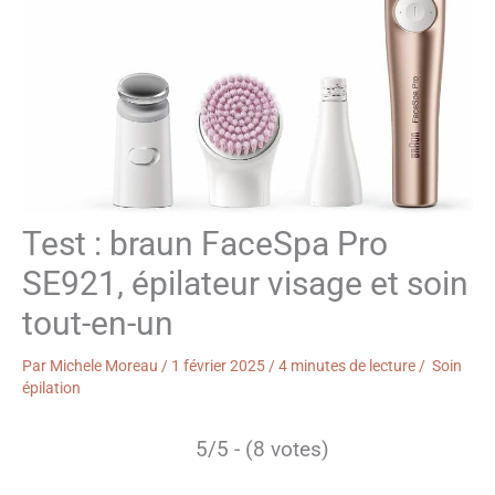
Test : braun FaceSpa Pro
SE921, épilateur visage et soin
tout-en-un
Par
Michele Moreau
/
1 février 2025
/
4 minutes de lecture
/
Soin
épilation
5/5 - (8 votes)