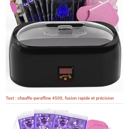
Test : chauffe-paraffine 4500, fusion rapide et précision