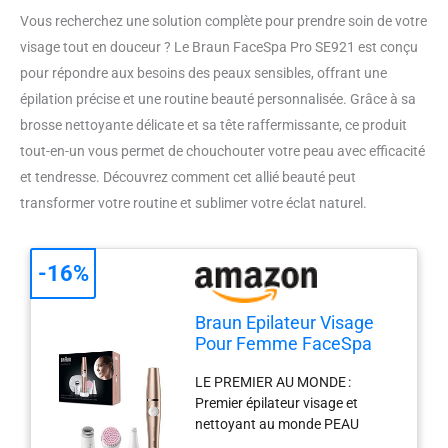
Vous recherchez une solution complète pour prendre soin de votre
visage tout en douceur ? Le Braun FaceSpa Pro SE921 est conçu
pour répondre aux besoins des peaux sensibles, offrant une
épilation précise et une routine beauté personnalisée. Grâce à sa
brosse nettoyante délicate et sa tête raffermissante, ce produit
tout-en-un vous permet de chouchouter votre peau avec efficacité
et tendresse. Découvrez comment cet allié beauté peut
transformer votre routine et sublimer votre éclat naturel.
-16%
Braun Epilateur Visage
Pour Femme FaceSpa
Pro SE921 Bronze
LE PREMIER AU MONDE :
Premier épilateur visage et
nettoyant au monde PEAU
ÉCLATANTE : La combinaison