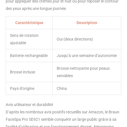
pour appliquer des crèmes jour et nuit ou pour reposer le contour
des yeux après une longue journée.
Caractéristique
Description
Sens de rotation
Oui (deux directions)
ajustable
Batterie rechargeable
Jusqu’à une semaine d’autonomie
Brosse nettoyante pour peaux
Brosse incluse
sensibles
Pays d’origine
China
Avis utilisateur et durabilité
D’après les nombreux avis positifs recueillis sur Amazon, le Braun
FaceSpa Pro SE921 semble conquérir un large public grâce à sa
facilité d’utilisation et son fonctionnement discret. Néanmoins,