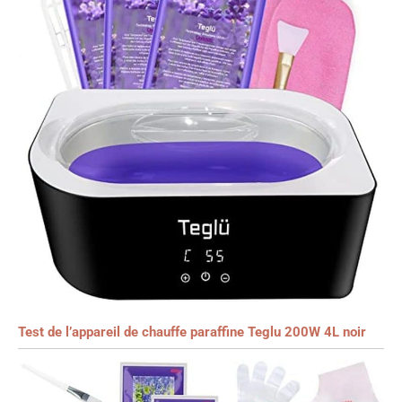
Test de l’appareil de chauffe paraffine Teglu 200W 4L noir