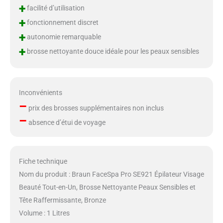
+
facilité d’utilisation
+
fonctionnement discret
+
autonomie remarquable
+
brosse nettoyante douce idéale pour les peaux sensibles
Inconvénients
–
prix des brosses supplémentaires non inclus
–
absence d’étui de voyage
Fiche technique
Nom du produit : Braun FaceSpa Pro SE921 Épilateur Visage
Beauté Tout-en-Un, Brosse Nettoyante Peaux Sensibles et
Tête Raffermissante, Bronze
Volume : 1 Litres