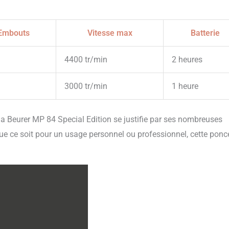
Embouts
Vitesse max
Batterie
4400 tr/min
2 heures
3000 tr/min
1 heure
e la Beurer MP 84 Special Edition se justifie par ses nombreuses
. Que ce soit pour un usage personnel ou professionnel, cette pon