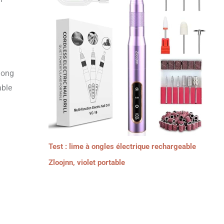
long
able
Test : lime à ongles électrique rechargeable
Zloojnn, violet portable