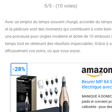
5/5 - (10 votes)
Avec un emploi du temps souvent chargé, accorder du temps au
et la pédicure sont des moments qui contribuent à votre bien-
une ponceuse pour ongles moderne et dotée de 10 embouts s
temps tout en obtenant des résultats impeccables. Grâce à sa
efficacement vos soins, où que vous soyez.
-28%
Beurer MP 84 S
électrique ave
inclus, jusqu'à
MANIQUE À DOMICILE
pieds et convient po
callosités - pour d