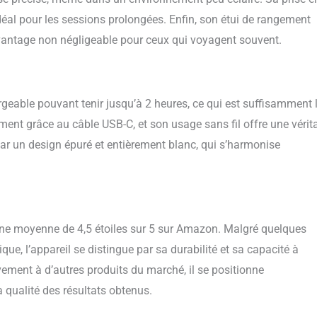
éal pour les sessions prolongées. Enfin, son étui de rangement
un avantage non négligeable pour ceux qui voyagent souvent.
rgeable pouvant tenir jusqu’à 2 heures, ce qui est suffisamment 
ement grâce au câble USB-C, et son usage sans fil offre une vérit
par un design épuré et entièrement blanc, qui s’harmonise
 une moyenne de 4,5 étoiles sur 5 sur Amazon. Malgré quelques
ique, l’appareil se distingue par sa durabilité et sa capacité à
ement à d’autres produits du marché, il se positionne
 qualité des résultats obtenus.