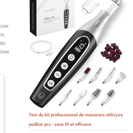
cure
on,
 du
liser
Test du kit professionnel de manucure utilizyze
pedilux pro : sans fil et efficace