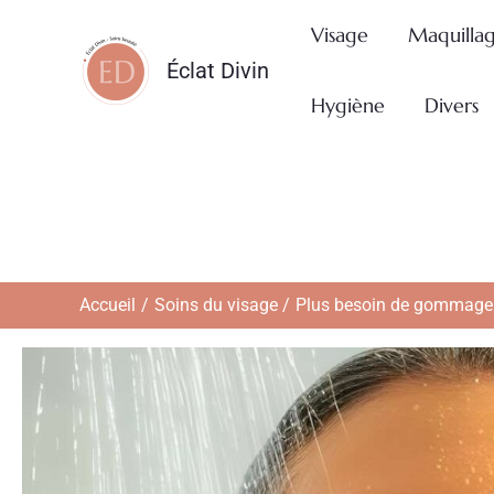
Aller
Visage
Maquilla
au
Éclat Divin
contenu
Hygiène
Divers
Accueil
Soins du visage
Plus besoin de gommage : 