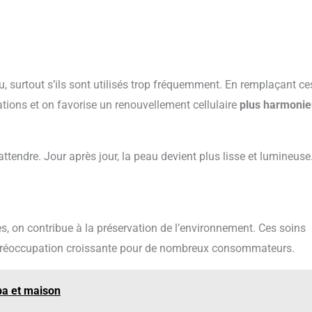
 surtout s’ils sont utilisés trop fréquemment. En remplaçant ce
tations et on favorise un renouvellement cellulaire
plus harmonie
attendre. Jour après jour, la peau devient plus lisse et lumineuse
, on contribue à la préservation de l’environnement. Ces soins
ne préoccupation croissante pour de nombreux consommateurs.
spa et maison