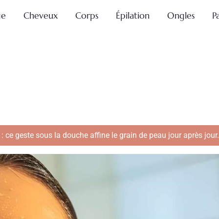
ge
Cheveux
Corps
Épilation
Ongles
P
ce geste sous la douche affine le grain de peau jour après jour