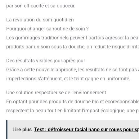
par son efficacité et sa douceur.
La révolution du soin quotidien
Pourquoi changer sa routine de soin ?
Les gommages traditionnels peuvent parfois agresser la peau,
produits par un soin sous la douche, on réduit le risque d’irri
Des résultats visibles jour après jour
Grâce à cette nouvelle approche, les résultats ne se font pas 
imperfections s’atténuent, et le teint gagne en uniformité.
Une solution respectueuse de l’environnement
En optant pour des produits de douche bio et écoresponsables
respectent la peau tout en limitant l’impact écologique, u
Lire plus
Test : défroisseur facial nano sur roues pour 