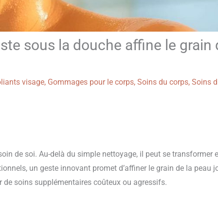
te sous la douche affine le grain
liants visage
,
Gommages pour le corps
,
Soins du corps
,
Soins 
soin de soi. Au-delà du simple nettoyage, il peut se transformer 
onnels, un geste innovant promet d’affiner le grain de la peau j
er de soins supplémentaires coûteux ou agressifs.