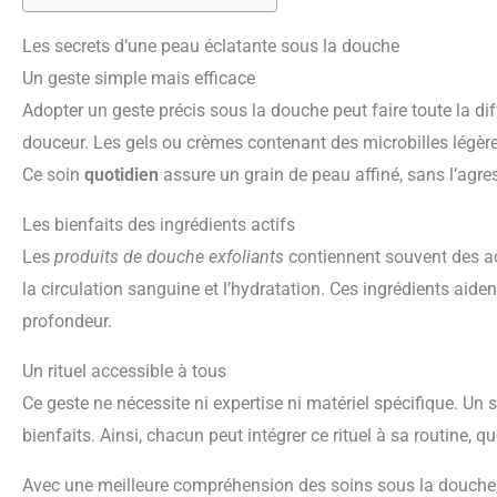
Les secrets d’une peau éclatante sous la douche
Un geste simple mais efficace
Adopter un geste précis sous la douche peut faire toute la diff
douceur. Les gels ou crèmes contenant des microbilles légères
Ce soin
quotidien
assure un grain de peau affiné, sans l’ag
Les bienfaits des ingrédients actifs
Les
produits de douche exfoliants
contiennent souvent des act
la circulation sanguine et l’hydratation. Ces ingrédients aide
profondeur.
Un rituel accessible à tous
Ce geste ne nécessite ni expertise ni matériel spécifique. Un
bienfaits. Ainsi, chacun peut intégrer ce rituel à sa routine,
Avec une meilleure compréhension des soins sous la douche,