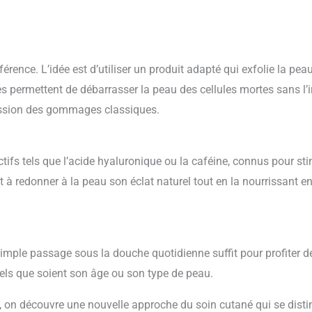
érence. L’idée est d’utiliser un produit adapté qui exfolie la pea
 permettent de débarrasser la peau des cellules mortes sans l’irr
ression des gommages classiques.
ifs tels que l’acide hyaluronique ou la caféine, connus pour sti
nt à redonner à la peau son éclat naturel tout en la nourrissant e
 simple passage sous la douche quotidienne suffit pour profiter d
 quels que soient son âge ou son type de peau.
 on découvre une nouvelle approche du soin cutané qui se dist