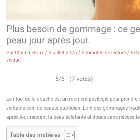
Plus besoin de gommage : ce ges
peau jour après jour.
Par
Claire Leroux
/
6 juillet 2025
/
5 minutes de lecture
/
Exfo
visage
5/5 - (7 votes)
Le rituel de la douche est un moment privilégié pour prendre 
véritable soin de beauté quotidien. Loin des gommages traditi
après jour, rendant la peau éclatante et douce sans nécessit
Table des matières