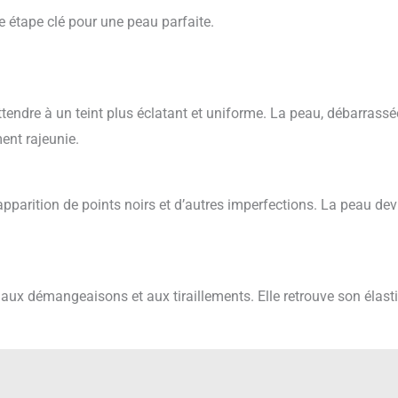
e étape clé pour une peau parfaite.
tendre à un teint plus éclatant et uniforme. La peau, débarrassé
ment rajeunie.
’apparition de points noirs et d’autres imperfections. La peau dev
aux démangeaisons et aux tiraillements. Elle retrouve son élasti