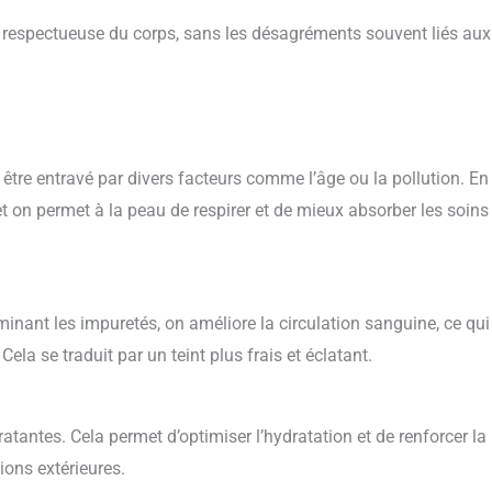
t respectueuse du corps, sans les désagréments souvent liés aux
être entravé par divers facteurs comme l’âge ou la pollution. En
et on permet à la peau de respirer et de mieux absorber les soins
nant les impuretés, on améliore la circulation sanguine, ce qui
la se traduit par un teint plus frais et éclatant.
ratantes. Cela permet d’optimiser l’hydratation et de renforcer la
ions extérieures.