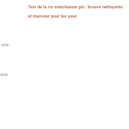
Test de la rio sonicleanse glo : brosse nettoyante
et masseur pour les yeux
r une
ouce