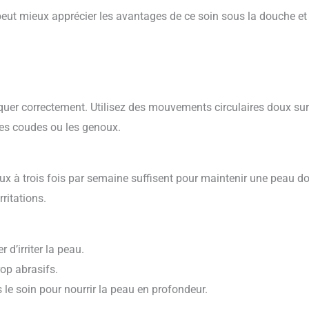
ut mieux apprécier les avantages de ce soin sous la douche et
appliquer correctement. Utilisez des mouvements circulaires doux su
es coudes ou les genoux.
eux à trois fois par semaine suffisent pour maintenir une peau d
ritations.
 d’irriter la peau.
rop abrasifs.
le soin pour nourrir la peau en profondeur.