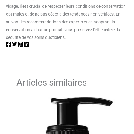
visage, il est crucial de respecter leurs conditions de conservation
optimales et de ne pas céder à des tendances non vérifiées. En
suivant les recommandations des experts et en adaptant la
conservation à chaque produit, vous préservez l’efficacité et la
sécurité de vos soins quotidiens.
Articles similaires