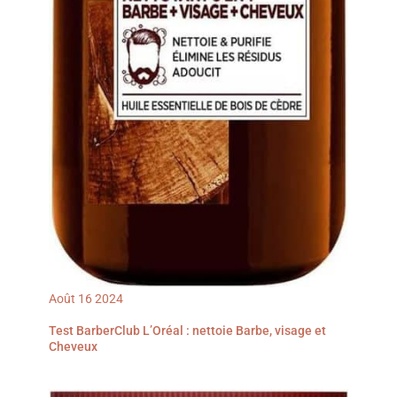
Août
16
2024
Test BarberClub L’Oréal : nettoie Barbe, visage et
Cheveux