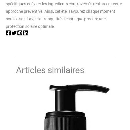
spécifiques et éviter les ingrédients controversés renforcent cette
approche préventive. Ainsi, cet été, savourez chaque moment
sous le soleil avec la tranquillité d’esprit que procure une
protection solaire optimale.
Articles similaires