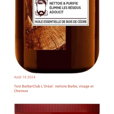
Août
16
2024
Test BarberClub L’Oréal : nettoie Barbe, visage et
Cheveux