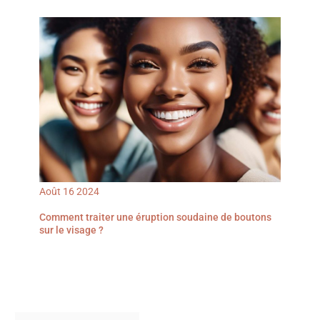
Août
16
2024
Comment traiter une éruption soudaine de boutons
sur le visage ?