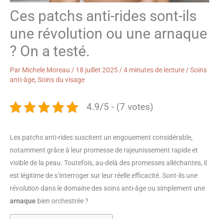
Ces patchs anti-rides sont-ils
une révolution ou une arnaque
? On a testé.
Par
Michele Moreau
/
18 juillet 2025
/
4 minutes de lecture
/
Soins
anti-âge
,
Soins du visage
4.9/5 - (7 votes)
Les patchs anti-rides suscitent un engouement considérable,
notamment grâce à leur promesse de rajeunissement rapide et
visible de la peau. Toutefois, au-delà des promesses alléchantes, il
est légitime de s’interroger sur leur réelle efficacité. Sont-ils une
révolution
dans le domaine des soins anti-âge ou simplement une
arnaque
bien orchestrée ?