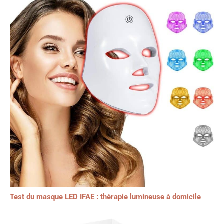
Test du masque LED IFAE : thérapie lumineuse à domicile