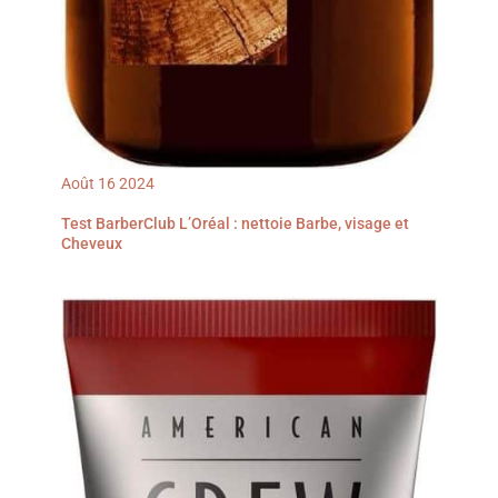
Août
16
2024
Test BarberClub L’Oréal : nettoie Barbe, visage et
Cheveux