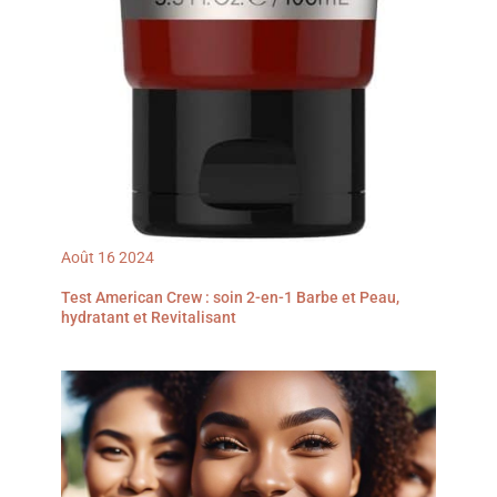
Août
16
2024
Test American Crew : soin 2-en-1 Barbe et Peau,
hydratant et Revitalisant