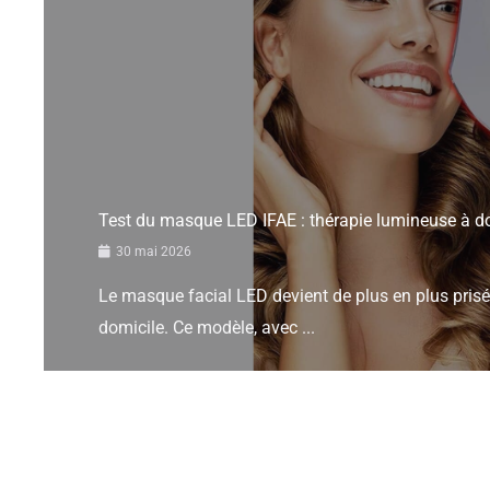
Test du masque LED IFAE : thérapie lumineuse à d
30 mai 2026
Le masque facial LED devient de plus en plus prisé
domicile. Ce modèle, avec ...