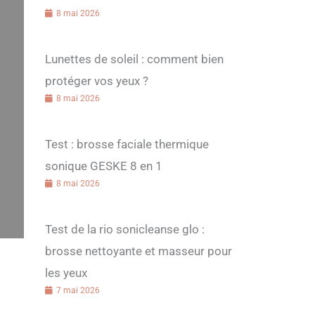
8 mai 2026
Lunettes de soleil : comment bien
protéger vos yeux ?
8 mai 2026
Test : brosse faciale thermique
sonique GESKE 8 en 1
8 mai 2026
Test de la rio sonicleanse glo :
brosse nettoyante et masseur pour
les yeux
7 mai 2026