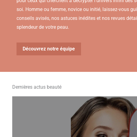
pour ceux qui cherchent à décrypter l’univers infini des so
soi. Homme ou femme, novice ou initié, laissez-vous gui
conseils avisés, nos astuces inédites et nos revues détail
splendeur de votre peau.
Découvrez notre équipe
Dernières actus beauté