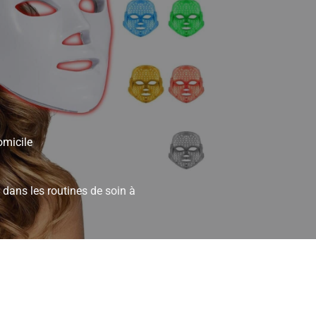
omicile
 dans les routines de soin à