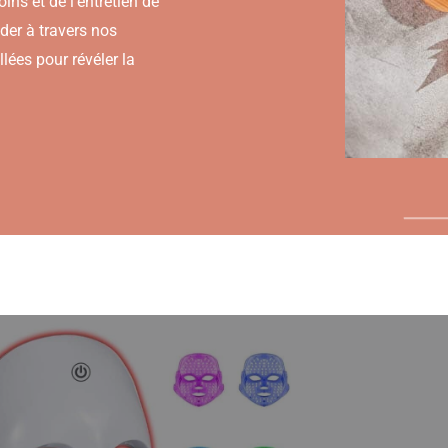
ins et de l’entretien de
der à travers nos
lées pour révéler la