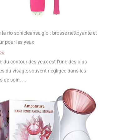
 la rio sonicleanse glo : brosse nettoyante et
r pour les yeux
026
e du contour des yeux est l’une des plus
tes du visage, souvent négligée dans les
s de soin. ...