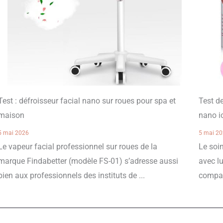
Test : défroisseur facial nano sur roues pour spa et
Test d
maison
nano i
5 mai 2026
5 mai 2
Le vapeur facial professionnel sur roues de la
Le soin
marque Findabetter (modèle FS-01) s’adresse aussi
avec lu
bien aux professionnels des instituts de ...
compact