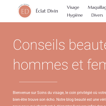
Aller
Visage
Maquilla
au
Éclat Divin
Hygiène
Divers
contenu
Conseils beaut
hommes et f
Bienvenue sur Soins du visage, le coin privilégié où votr
bien-être trouve son écho. Notre blog beauté est une vér