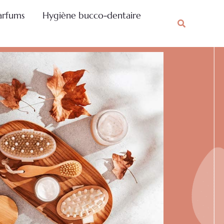
arfums
Hygiène bucco-dentaire
Rechercher