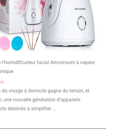
e l’humidificateur facial Amconsure à vapeur
onique
026
 du visage à domicile gagne du terrain, et
i, une nouvelle génération d’appareils
s destinés à simplifier ...