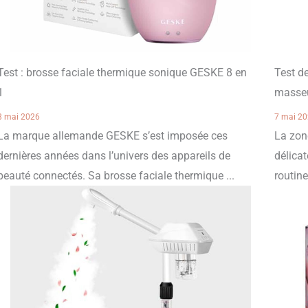
Test : brosse faciale thermique sonique GESKE 8 en
Test de
1
masseu
8 mai 2026
7 mai 2
La marque allemande GESKE s’est imposée ces
La zon
dernières années dans l’univers des appareils de
délica
beauté connectés. Sa brosse faciale thermique ...
routine