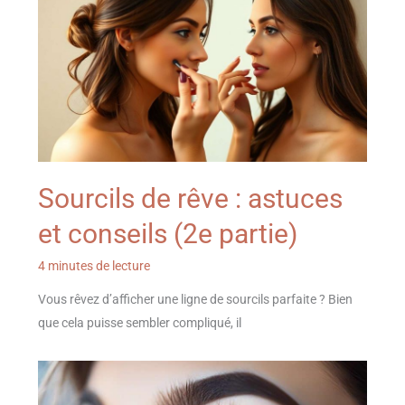
Sourcils de rêve : astuces
et conseils (2e partie)
4 minutes de lecture
Vous rêvez d’afficher une ligne de sourcils parfaite ? Bien
que cela puisse sembler compliqué, il