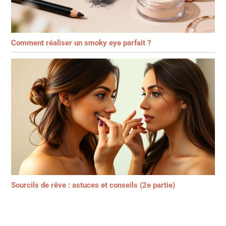
Comment réaliser un smoky eye parfait ?
Sourcils de rêve : astuces et conseils (2e partie)