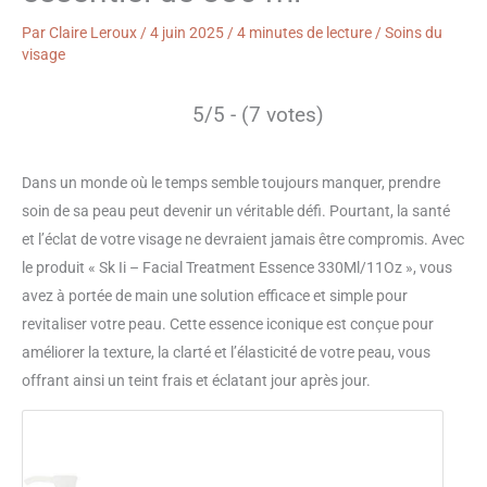
Par
Claire Leroux
/
4 juin 2025
/
4 minutes de lecture
/
Soins du
visage
5/5 - (7 votes)
Dans un monde où le temps semble toujours manquer, prendre
soin de sa peau peut devenir un véritable défi. Pourtant, la santé
et l’éclat de votre visage ne devraient jamais être compromis. Avec
le produit « Sk Ii – Facial Treatment Essence 330Ml/11Oz », vous
avez à portée de main une solution efficace et simple pour
revitaliser votre peau. Cette essence iconique est conçue pour
améliorer la texture, la clarté et l’élasticité de votre peau, vous
offrant ainsi un teint frais et éclatant jour après jour.