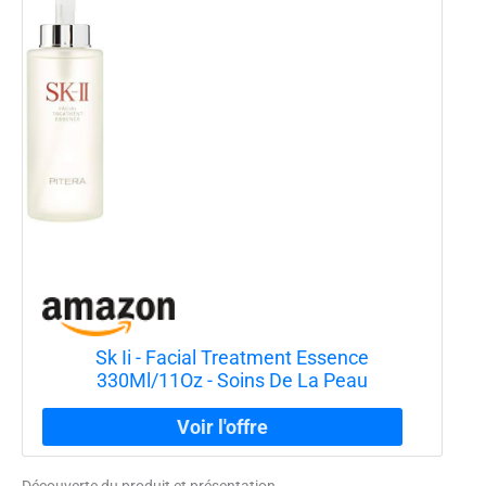
Sk Ii - Facial Treatment Essence
330Ml/11Oz - Soins De La Peau