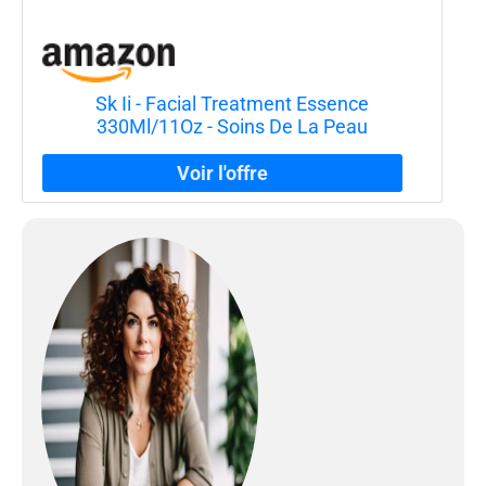
Sk Ii - Facial Treatment Essence
330Ml/11Oz - Soins De La Peau