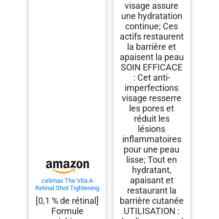
visage assure
une hydratation
continue; Ces
actifs restaurent
la barrière et
apaisent la peau
SOIN EFFICACE
: Cet anti-
imperfections
visage resserre
les pores et
réduit les
lésions
inflammatoires
pour une peau
lisse; Tout en
hydratant,
apaisant et
celimax The Vita A
Retinal Shot Tightening
restaurant la
Booster
[0,1 % de rétinal]
barrière cutanée
Formule
UTILISATION :