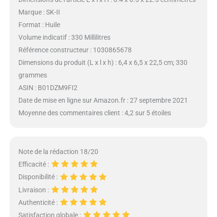
Marque : SK-II
Format : Huile
Volume indicatif : 330 Millilitres
Référence constructeur : 1030865678
Dimensions du produit (L x l x h) : 6,4 x 6,5 x 22,5 cm; 330
grammes
ASIN : B01DZM9FI2
Date de mise en ligne sur Amazon.fr : 27 septembre 2021
Moyenne des commentaires client : 4,2 sur 5 étoiles
Note de la rédaction 18/20
Efficacité :
Disponibilité :
Livraison :
Authenticité :
Satisfaction globale :