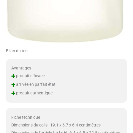
Bilan du test
Avantages
+
produit efficace
+
arrivée en parfait état
+
produit authentique
Fiche technique
Dimensions du colis : 19.1 x 6.7 x 6.4 centimètres
Dimensions de l’article L x l x H : 6.4 x 6.5 x 22.5 centimètres