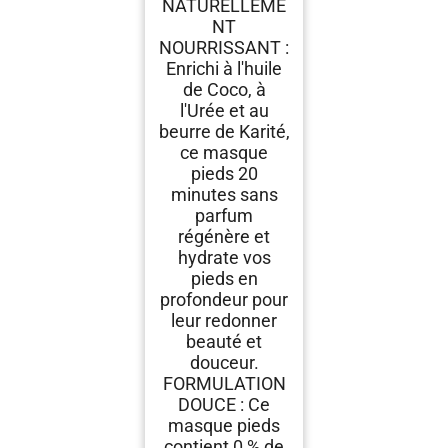
NATURELLEME
NT
NOURRISSANT :
Enrichi à l'huile
de Coco, à
l'Urée et au
beurre de Karité,
ce masque
pieds 20
minutes sans
parfum
régénère et
hydrate vos
pieds en
profondeur pour
leur redonner
beauté et
douceur.
FORMULATION
DOUCE : Ce
masque pieds
contient 0 % de