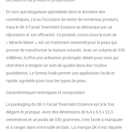
Découverte du produit et présentation
En tant que blogueuse spécialisée dans le domaine des
cosmétiques, j’ai eu l’occasion de tester de nombreux produits,
mais le SK-II Facial Treatment Essence se démarque par sa
réputation et son efficacité. Ce produit, connu sous le nom de
« Miracle Water », est un traitement essentiel pour la peau qui
promet de transformer la texture cutanée. Avec un volume de 330
millilitres, il offre une utilisation prolongée, idéale pour ceux qui
cherchent à intégrer un soin de qualité dans leur routine
quotidienne. Le format huile permet une application facile et
rapide, agréable pour tous les types de peau.
Caractéristiques techniques et composition
Le packaging du SK-II Facial Treatment Essence est à la fois
élégant et pratique. Avec des dimensions de 6,4 x 6,5 x 22,5
centimètres et un poids de 330 grammes, il est facile à manipuler
et à ranger dans votre salle de bain. La marque SK-II est réputée