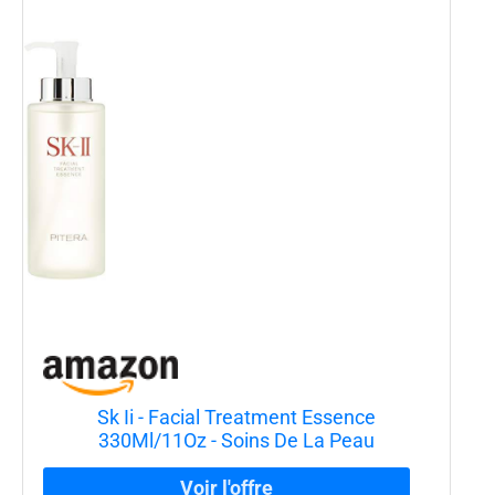
Sk Ii - Facial Treatment Essence
330Ml/11Oz - Soins De La Peau