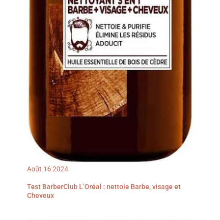
Août
16
2024
Test BarberClub L’Oréal : nettoie Barbe, visage et
Cheveux