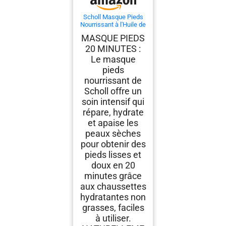
Scholl Masque Pieds
Nourrissant à l'Huile de
Noix de Coco: Sans
MASQUE PIEDS
parfum ni colorants
20 MINUTES :
pour peaux sèches.
Chaussettes
Le masque
hydratantes non
pieds
grasses, faciles à
utiliser. Emballage et
nourrissant de
masque recyclables, 1
Scholl offre un
paire
soin intensif qui
répare, hydrate
et apaise les
peaux sèches
pour obtenir des
pieds lisses et
doux en 20
minutes grâce
aux chaussettes
hydratantes non
grasses, faciles
à utiliser.