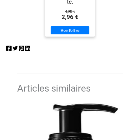
té.
4,90 €
2,96 €
Articles similaires