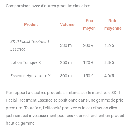
Comparaison avec d’autres produits similaires
Prix
Note
Produit
Volume
moyen
moyenne
SK-II Facial Treatment
330 ml
200 €
4,2/5
Essence
Lotion Tonique X
250 ml
120 €
3,8/5
Essence Hydratante Y
300 ml
150 €
4,0/5
Par rapport à d’autres produits similaires sur le marché, le SK-II
Facial Treatment Essence se positionne dans une gamme de prix
premium. Toutefois, l’efficacité prouvée et la satisfaction client
justifient cet investissement pour ceux qui recherchent un produit
haut de gamme.