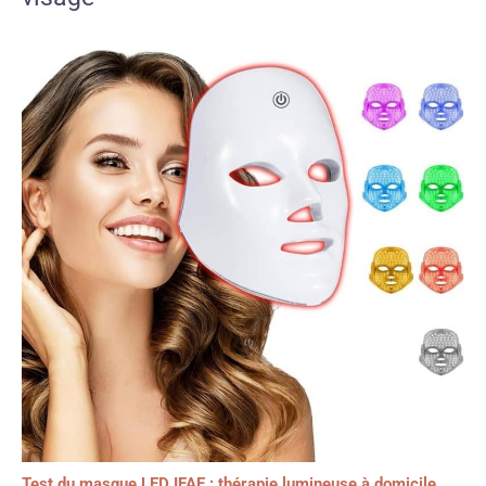
Test du masque LED IFAE : thérapie lumineuse à domicile