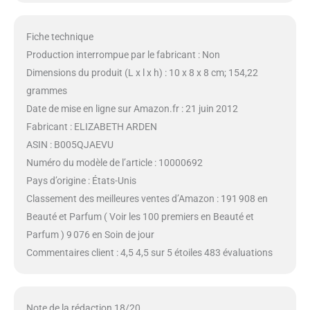
Fiche technique
Production interrompue par le fabricant : Non
Dimensions du produit (L x l x h) : 10 x 8 x 8 cm; 154,22
grammes
Date de mise en ligne sur Amazon.fr : 21 juin 2012
Fabricant : ELIZABETH ARDEN
ASIN : B005QJAEVU
Numéro du modèle de l’article : 10000692
Pays d’origine : États-Unis
Classement des meilleures ventes d’Amazon : 191 908 en
Beauté et Parfum ( Voir les 100 premiers en Beauté et
Parfum ) 9 076 en Soin de jour
Commentaires client : 4,5 4,5 sur 5 étoiles 483 évaluations
Note de la rédaction 18/20