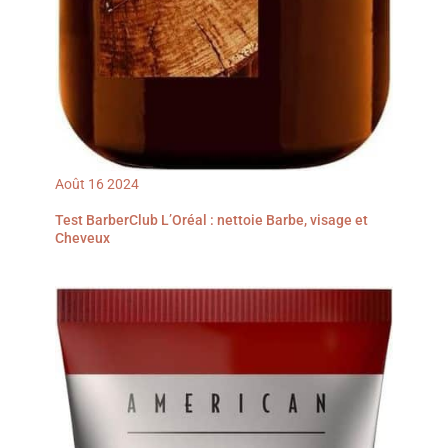
Août
16
2024
Test BarberClub L’Oréal : nettoie Barbe, visage et
Cheveux