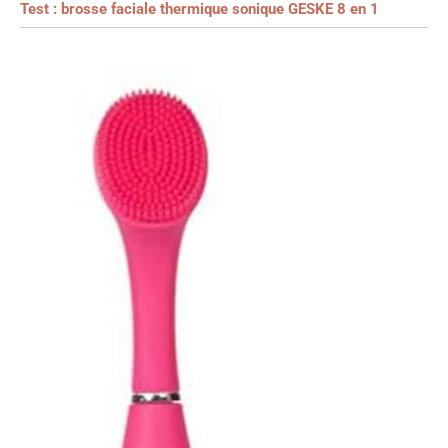
Test : brosse faciale thermique sonique GESKE 8 en 1