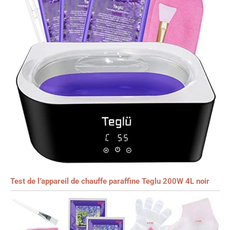
Test de l’appareil de chauffe paraffine Teglu 200W 4L noir