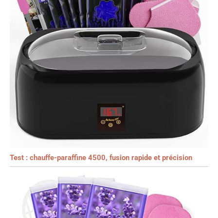
Test : chauffe-paraffine 4500, fusion rapide et précision