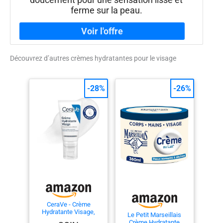
ferme sur la peau.
Découvrez d’autres crèmes hydratantes pour le visage
-28%
-26%
CeraVe - Crème
Hydratante Visage,
Le Petit Marseillais
Peaux Normales à
Crème Hydratante