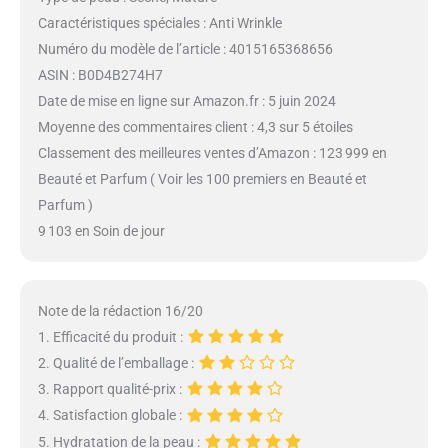
Caractéristiques spéciales : Anti Wrinkle
Numéro du modèle de l’article : 4015165368656
ASIN : B0D4B274H7
Date de mise en ligne sur Amazon.fr : 5 juin 2024
Moyenne des commentaires client : 4,3 sur 5 étoiles
Classement des meilleures ventes d’Amazon : 123 999 en
Beauté et Parfum ( Voir les 100 premiers en Beauté et
Parfum )
9 103 en Soin de jour
Note de la rédaction 16/20
1. Efficacité du produit :
2. Qualité de l’emballage :
3. Rapport qualité-prix :
4. Satisfaction globale :
5. Hydratation de la peau :