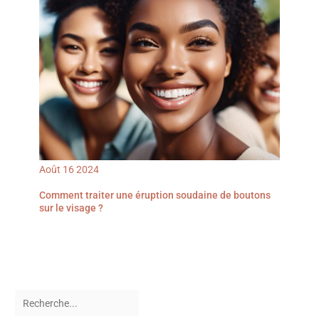
Août
16
2024
Comment traiter une éruption soudaine de boutons
sur le visage ?