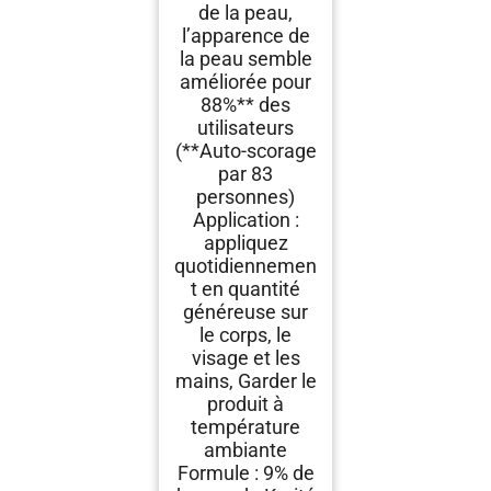
de la peau,
l’apparence de
la peau semble
améliorée pour
88%** des
utilisateurs
(**Auto-scorage
par 83
personnes)
Application :
appliquez
quotidiennemen
t en quantité
généreuse sur
le corps, le
visage et les
mains, Garder le
produit à
température
ambiante
Formule : 9% de