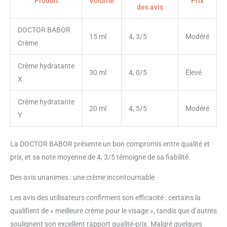
Produit
Volume
Prix
des avis
DOCTOR BABOR
15 ml
4, 3/5
Modéré
Crème
Crème hydratante
30 ml
4, 0/5
Élevé
X
Crème hydratante
20 ml
4, 5/5
Modéré
Y
La DOCTOR BABOR présente un bon compromis entre qualité et
prix, et sa note moyenne de 4, 3/5 témoigne de sa fiabilité.
Des avis unanimes : une crème incontournable
Les avis des utilisateurs confirment son efficacité : certains la
qualifient de « meilleure crème pour le visage », tandis que d’autres
soulignent son excellent rapport qualité-prix. Malgré quelques