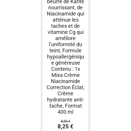
beurre de Karité
nourrissant, de
Niacinamide qui
atténue les
taches et de
vitamine Cg qui
améliore
l’uniformité du
teint, Formule
hypoallergéniqu
e généreuse
Contenu : 1x
Mixa Crème
Niacinamide
Correction Éclat,
Crème
hydratante anti-
tache, Format
400 ml
8,50 €
8,25 €