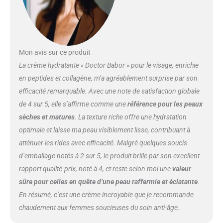
Mon avis sur ce produit
La crème hydratante « Doctor Babor » pour le visage, enrichie
en peptides et collagène, m’a agréablement surprise par son
efficacité remarquable. Avec une note de satisfaction globale
de 4 sur 5, elle s’affirme comme une
référence pour les peaux
sèches et matures
. La texture riche offre une hydratation
optimale et laisse ma peau visiblement lisse, contribuant à
atténuer les rides avec efficacité. Malgré quelques soucis
d’emballage notés à 2 sur 5, le produit brille par son excellent
rapport qualité-prix, noté à 4, et reste selon moi une
valeur
sûre pour celles en quête d’une peau raffermie et éclatante
.
En résumé, c’est une crème incroyable que je recommande
chaudement aux femmes soucieuses du soin anti-âge.