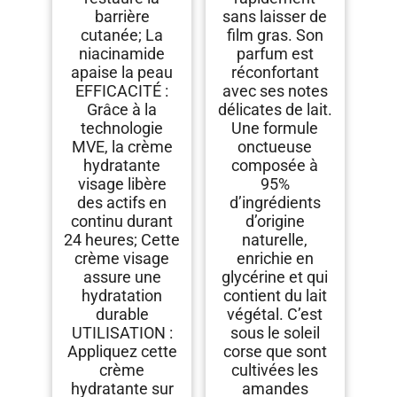
barrière
sans laisser de
cutanée; La
film gras. Son
niacinamide
parfum est
apaise la peau
réconfortant
EFFICACITÉ :
avec ses notes
Grâce à la
délicates de lait.
technologie
Une formule
MVE, la crème
onctueuse
hydratante
composée à
visage libère
95%
des actifs en
d’ingrédients
continu durant
d’origine
24 heures; Cette
naturelle,
crème visage
enrichie en
assure une
glycérine et qui
hydratation
contient du lait
durable
végétal. C’est
UTILISATION :
sous le soleil
Appliquez cette
corse que sont
crème
cultivées les
hydratante sur
amandes