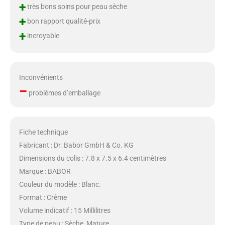
+
très bons soins pour peau sèche
+
bon rapport qualité-prix
+
incroyable
Inconvénients
–
problèmes d’emballage
Fiche technique
Fabricant : Dr. Babor GmbH & Co. KG
Dimensions du colis : 7.8 x 7.5 x 6.4 centimètres
Marque : BABOR
Couleur du modèle : Blanc.
Format : Crème
Volume indicatif : 15 Millilitres
Type de peau : Sèche, Mature